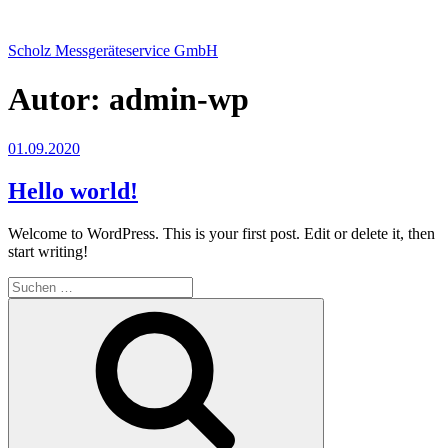
Zum
Inhalt
Scholz Messgeräteservice GmbH
springen
Autor:
admin-wp
Veröffentlicht
01.09.2020
am
Hello world!
Welcome to WordPress. This is your first post. Edit or delete it, then
start writing!
Suche
nach:
Suchen