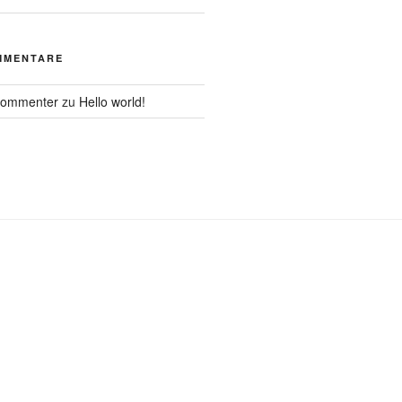
MMENTARE
Commenter
zu
Hello world!