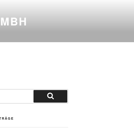
GMBH
Suchen
ITRÄGE