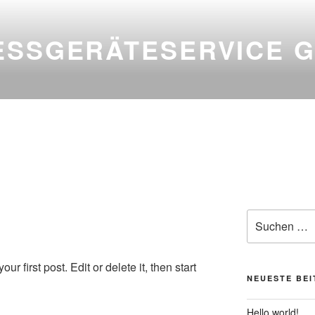
ESSGERÄTESERVICE 
Suche
nach:
 first post. Edit or delete it, then start
NEUESTE BE
Hello world!