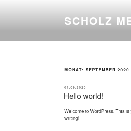
Zum
Inhalt
SCHOLZ M
springen
MONAT:
SEPTEMBER 2020
VERÖFFENTLICHT
01.09.2020
AM
Hello world!
Welcome to WordPress. This is your
writing!